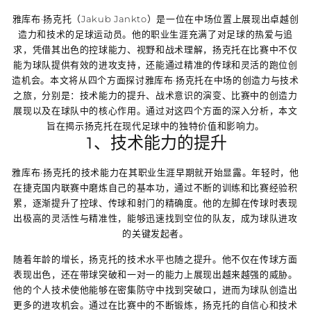
雅库布·扬克托（Jakub Jankto）是一位在中场位置上展现出卓越创
造力和技术的足球运动员。他的职业生涯充满了对足球的热爱与追
求，凭借其出色的控球能力、视野和战术理解，扬克托在比赛中不仅
能为球队提供有效的进攻支持，还能通过精准的传球和灵活的跑位创
造机会。本文将从四个方面探讨雅库布·扬克托在中场的创造力与技术
之旅，分别是：技术能力的提升、战术意识的演变、比赛中的创造力
展现以及在球队中的核心作用。通过对这四个方面的深入分析，本文
旨在揭示扬克托在现代足球中的独特价值和影响力。
1、技术能力的提升
雅库布·扬克托的技术能力在其职业生涯早期就开始显露。年轻时，他
在捷克国内联赛中磨炼自己的基本功，通过不断的训练和比赛经验积
累，逐渐提升了控球、传球和射门的精确度。他的左脚在传球时表现
出极高的灵活性与精准性，能够迅速找到空位的队友，成为球队进攻
的关键发起者。
随着年龄的增长，扬克托的技术水平也随之提升。他不仅在传球方面
表现出色，还在带球突破和一对一的能力上展现出越来越强的威胁。
他的个人技术使他能够在密集防守中找到突破口，进而为球队创造出
更多的进攻机会。通过在比赛中的不断锻炼，扬克托的自信心和技术