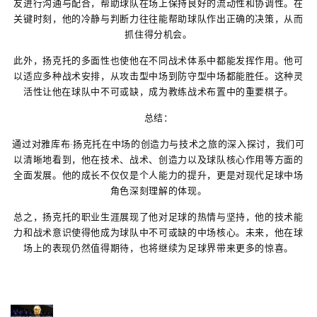
友进行沟通与配合，帮助球队在场上保持良好的流动性和协调性。在
关键时刻，他的冷静与判断力往往能帮助球队作出正确的决策，从而
抓住得分机会。
此外，扬克托的多面性也使他在不同战术体系中都能发挥作用。他可
以适应多种战术安排，从攻击型中场到防守型中场都能胜任。这种灵
活性让他在球队中不可或缺，成为教练战术布置中的重要棋子。
总结：
通过对雅库布·扬克托在中场的创造力与技术之旅的深入探讨，我们可
以清晰地看到，他在技术、战术、创造力以及球队核心作用等方面的
全面发展。他的成长不仅仅是个人能力的提升，更是对现代足球中场
角色深刻理解的体现。
总之，扬克托的职业生涯展现了他对足球的热情与坚持，他的技术能
力和战术意识使得他成为球队中不可或缺的中场核心。未来，他在球
场上的表现仍然值得期待，也将继续为足球界带来更多的惊喜。