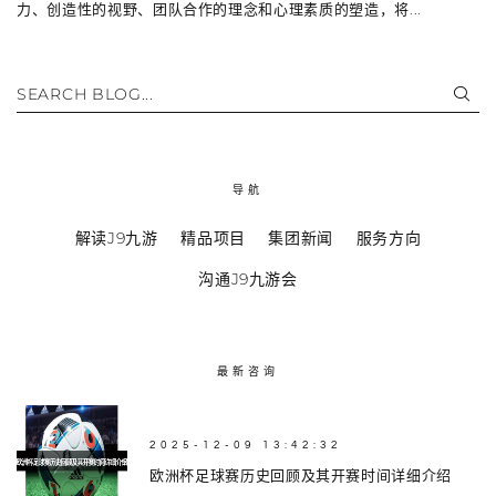
力、创造性的视野、团队合作的理念和心理素质的塑造，将...
SEARCH BLOG...
导航
解读J9九游
精品项目
集团新闻
服务方向
沟通J9九游会
最新咨询
2025-12-09 13:42:32
欧洲杯足球赛历史回顾及其开赛时间详细介绍